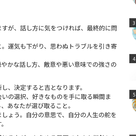
。
3
ますが、話し方に気をつければ、最終的に問
と。運気も下がり、思わぬトラブルを引き寄
4
穏やかな話し方、敵意や悪い意味での強さの
断し、決定すると吉となります。
5
会いの選択、好きなものを手に取る瞬間ま
ら、あなたが選び取ること。
ましょう。自分の意思で、自分の人生の舵を
す。