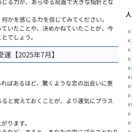
感じる力が、あらゆる局面で大きな指針とな
人
、何かを感じる力を信じてみてください。
っていたことや、決めかねていたことが、今
ことでしょう。
運【2025年7月】
あればあるほど、驚くような恋の出会いに恵
あると覚えておくことが、より運気にプラス
上がります。
洗うなど、すると、あなたの恋にプラスとなり