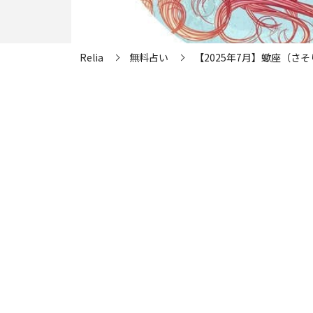
Relia
無料占い
【2025年7月】蠍座（さ