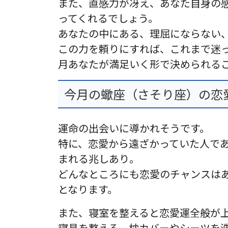
また、直感力が冴え、あなた自身の
ってくれるでしょう。
あなたの中にある、理屈にならない
この力を頼りにすれば、これまで迷
月あなたが満足いく形で決められる
今月の蠍座（さそり座）の恋愛
運命の出会いに導かれそうです。
特に、恋愛から遠ざかっていた人で
まれる兆しあり。
どんなところにも恋愛のチャンスは
となります。
また、寝室を整えると恋愛運全般が
寝具を整える、枕カバーやシーツを