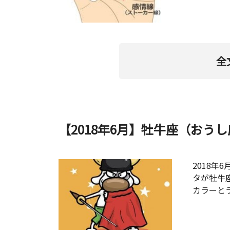
全
【2018年6月】牡牛座（おう
2018年
タが牡牛
カラーと