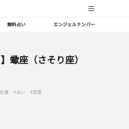
無料占い
エンジェルナンバー
7月】蠍座（さそり座）
仕事
占い
恋愛