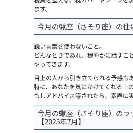
ます。
今月の蠍座（さそり座）の仕事
鋭い言葉を使わないこと。
どんなときであれ、穏やかに話すこ
やってきます。
目上の人から引き立てられる予感も
特に、あなたを気にかけてくれる上
もしアドバイス等されたら、素直に
今月の蠍座（さそり座）のラ
【2025年7月】