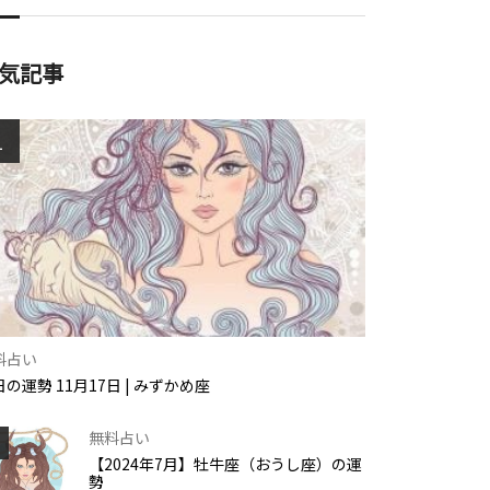
気記事
1
料占い
の運勢 11月17日 | みずかめ座
無料占い
【2024年7月】牡牛座（おうし座）の運
勢