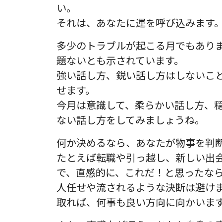
い。
それは、あなたに運を呼び込みます
多少のトラブルが起こる月でもあり
題ないとも示されています。
強い話し方、鋭い話し方はしないこ
せます。
今月は意識して、柔らかい話し方、
ない話し方をしてみましょうね。
何か決めるなら、あなたが物事を判
たとえば転職や引っ越し、新しい出
で、直感的に、これだ！と思ったな
人任せや流されるような決断は避け
取れば、何事も良い方向に向かいま