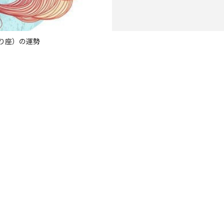
そり座）の運勢