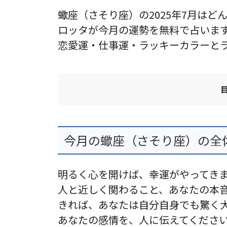
蠍座（さそり座）の2025年7月はど
ロッタが今月の運勢を無料で占いま
恋愛運・仕事運・ラッキーカラーと
今月の蠍座（さそり座）の全体
明るく心を開けば、幸運がやってき
人と近しく関わること、あなたの本
きれば、あなたは自分自身でも驚く
あなたの感情を、人に伝えてくださ