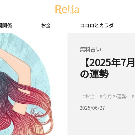
間関係
お金
ココロとカラダ
無料占い
【2025年
の運勢
お金
今月の運勢
2025/06/27