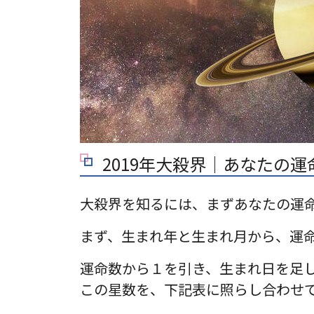
2019年大殺界｜あなたの
大殺界を知るには、まずあなたの運
まず、生まれ年と生まれ月から、運
運命数から１を引き、生まれ日を足
この星数を、下記表に照らし合わせ