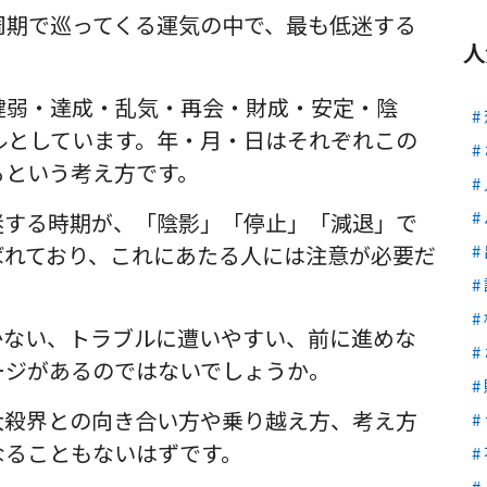
周期で巡ってくる運気の中で、最も低迷する
人
健弱・達成・乱気・再会・財成・安定・陰
ルとしています。年・月・日はそれぞれこの
るという考え方です。
迷する時期が、「陰影」「停止」「減退」で
ばれており、これにあたる人には注意が必要だ
かない、トラブルに遭いやすい、前に進めな
ージがあるのではないでしょうか。
大殺界との向き合い方や乗り越え方、考え方
なることもないはずです。