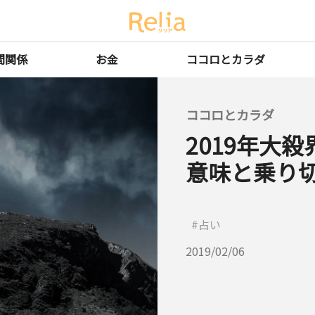
間関係
お金
ココロとカラダ
ココロとカラダ
2019年大
意味と乗り
占い
2019/02/06