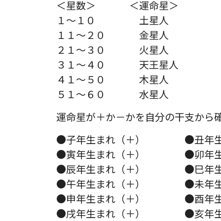
＜星数＞ ＜運命星＞
１～１０ 土星人
１１～２０ 金星人
２１～３０ 火星人
３１～４０ 天王星人
４１～５０ 木星人
５１～６０ 水星人
運命星が＋か－かを自分の干支から
●子年生まれ（＋） ●丑年生
●寅年生まれ（＋） ●卯年生
●辰年生まれ（＋） ●巳年生
●午年生まれ（＋） ●未年生
●申年生まれ（＋） ●酉年生
●戌年生まれ（＋） ●亥年生