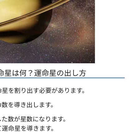
運命星は何？運命星の出し方
命星を割り出す必要があります。
命数を導き出します。
した数が星数になります。
て運命星を導きます。