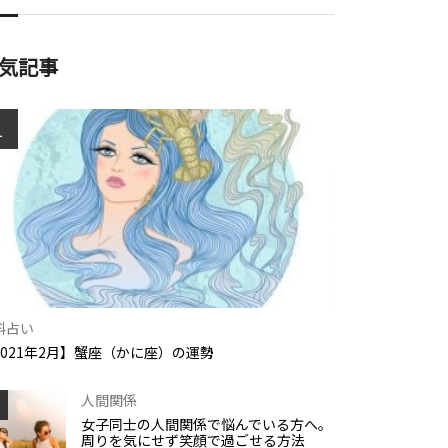
気記事
1
料占い
2021年2月】蟹座（かに座）の運勢
人間関係
女子同士の人間関係で悩んでいる方へ。
周りを気にせず笑顔で過ごせる方法