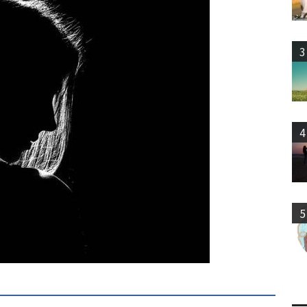
3
4
5