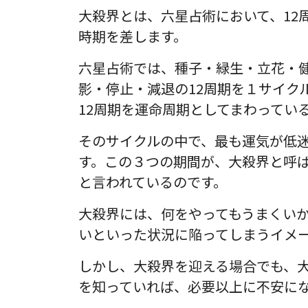
大殺界とは、六星占術において、12
時期を差します。
六星占術では、種子・緑生・立花・
影・停止・減退の12周期を１サイク
12周期を運命周期としてまわってい
そのサイクルの中で、最も運気が低
す。この３つの期間が、大殺界と呼
と言われているのです。
大殺界には、何をやってもうまくい
いといった状況に陥ってしまうイメ
しかし、大殺界を迎える場合でも、
を知っていれば、必要以上に不安に