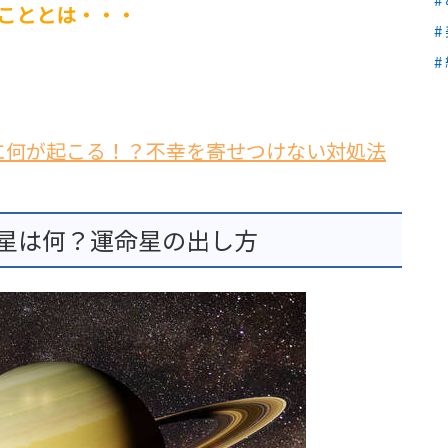
こととは・・・
に何が起こる！？不幸を寄せつけない対処法
命星は何？運命星の出し方