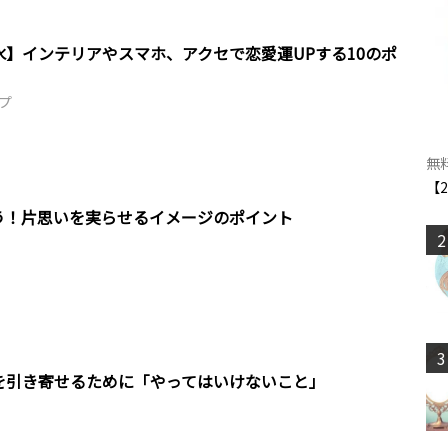
水】インテリアやスマホ、アクセで恋愛運UPする10のポ
プ
無
【
う！片思いを実らせるイメージのポイント
2
3
を引き寄せるために「やってはいけないこと」