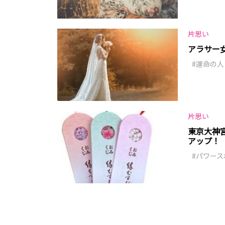
片思い
アラサー
運命の人
片思い
東京大神
アップ！
パワース