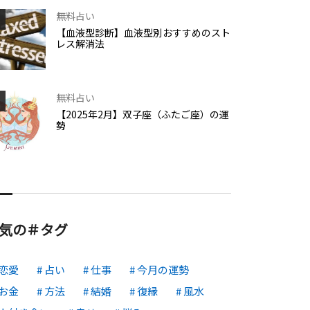
無料占い
【血液型診断】血液型別おすすめのスト
レス解消法
無料占い
【2025年2月】双子座（ふたご座）の運
勢
気の＃タグ
恋愛
占い
仕事
今月の運勢
お金
方法
結婚
復縁
風水