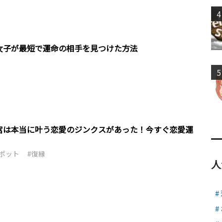
4
女子が最短で運命の相手を見つけた方法
5
宮は本当に叶う恋愛のジンクスがあった！今すぐ恋愛運
ポット
復縁
人