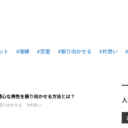
ット
復縁
恋愛
振り向かせる
片想い
関心な男性を振り向かせる方法とは？
人
振り向かせる
片想い