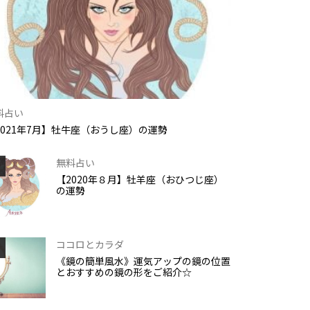
料占い
2021年7月】牡牛座（おうし座）の運勢
無料占い
【2020年８月】牡羊座（おひつじ座）
の運勢
ココロとカラダ
《鏡の簡単風水》運気アップの鏡の位置
とおすすめの鏡の形をご紹介☆