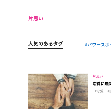
片思い
人気のあるタグ
パワースポ
片思い
恋愛に無
恋愛