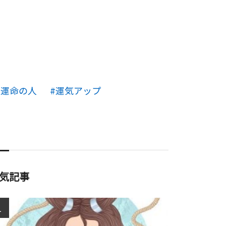
運命の人
運気アップ
気記事
1