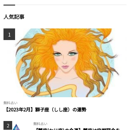
人気記事
1
無料占い
【2023年2月】獅子座（しし座）の運勢
無料占い
2