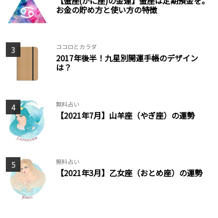
【蟹座(かに座)の金運】蟹座は定期預金を。
お金の貯め方と使い方の特徴
ココロとカラダ
3
2017年後半！九星別開運手帳のデザイン
は？
無料占い
4
【2021年7月】山羊座（やぎ座）の運勢
無料占い
5
【2021年3月】乙女座（おとめ座）の運勢