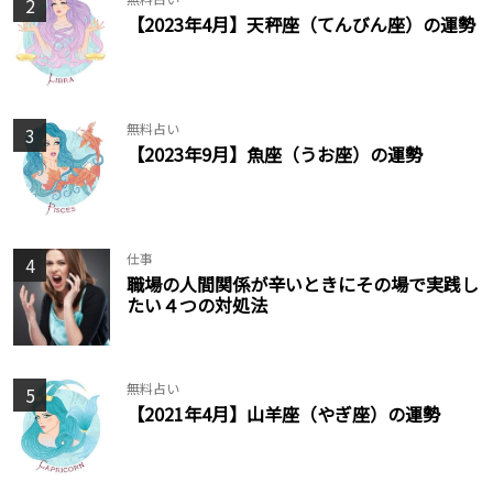
2
【2023年4月】天秤座（てんびん座）の運勢
無料占い
3
【2023年9月】魚座（うお座）の運勢
仕事
4
職場の人間関係が辛いときにその場で実践し
たい４つの対処法
無料占い
5
【2021年4月】山羊座（やぎ座）の運勢