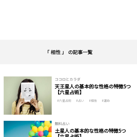
「 相性 」 の記事一覧
ココロとカラダ
天王星人の基本的な性格の特徴5つ
【六星占術】
六星占術
占い
相性
運命
無料占い
土星人の基本的な性格の特徴5つ
【六星占術】